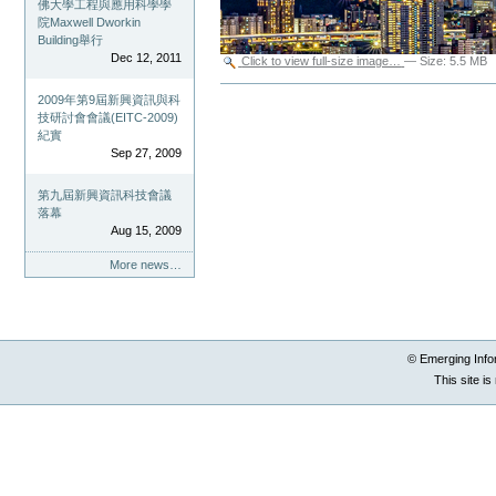
佛大學工程與應用科學學
院Maxwell Dworkin
Building舉行
Dec 12, 2011
Click to view full-size image…
—
Size
:
5.5 MB
Document
2009年第9屆新興資訊與科
Actions
技研討會會議(EITC-2009)
紀實
Sep 27, 2009
第九屆新興資訊科技會議
落幕
Aug 15, 2009
More news…
© Emerging Info
This site i