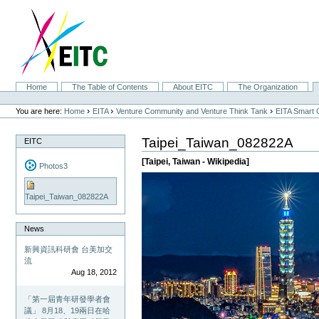
Skip
to
content.
|
Skip
to
navigation
Sections
Home
The Table of Contents
About EITC
The Organization
Personal
tools
›
›
›
You are here:
Home
EITA
Venture Community and Venture Think Tank
EITA Smart 
Taipei_Taiwan_082822A
EITC
[Taipei, Taiwan - Wikipedia]
Photos3
Taipei_Taiwan_082822A
News
新興資訊科研會 台美加交
流
Aug 18, 2012
「第一屆青年研發學者會
議」 8月18、19兩日在哈