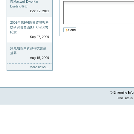
院Maxwell Dworkin
Building舉行
Dec 12, 2011
2009年第9屆新興資訊與科
技研討會會議(EITC-2009)
紀實
Sep 27, 2009
第九屆新興資訊科技會議
落幕
Aug 15, 2009
More news…
© Emerging Info
This site i