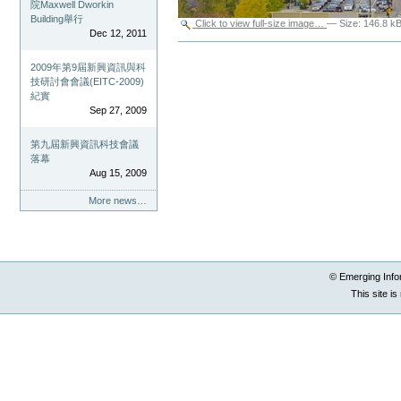
院Maxwell Dworkin
Building舉行
Click to view full-size image…
—
Size
:
146.8 k
Dec 12, 2011
Document
Actions
2009年第9屆新興資訊與科
技研討會會議(EITC-2009)
紀實
Sep 27, 2009
第九屆新興資訊科技會議
落幕
Aug 15, 2009
More news…
© Emerging Info
This site i