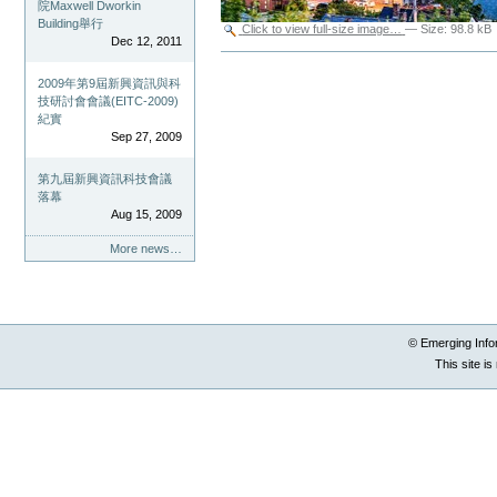
院Maxwell Dworkin
Building舉行
Click to view full-size image…
—
Size
:
98.8 kB
Dec 12, 2011
Document
Actions
2009年第9屆新興資訊與科
技研討會會議(EITC-2009)
紀實
Sep 27, 2009
第九屆新興資訊科技會議
落幕
Aug 15, 2009
More news…
© Emerging Info
This site i