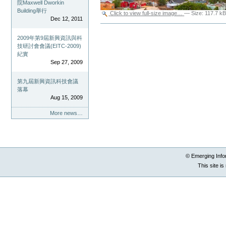
院Maxwell Dworkin
Building舉行
Click to view full-size image…
—
Size
:
117.7 k
Dec 12, 2011
Document
Actions
2009年第9屆新興資訊與科
技研討會會議(EITC-2009)
紀實
Sep 27, 2009
第九屆新興資訊科技會議
落幕
Aug 15, 2009
More news…
© Emerging Info
This site i