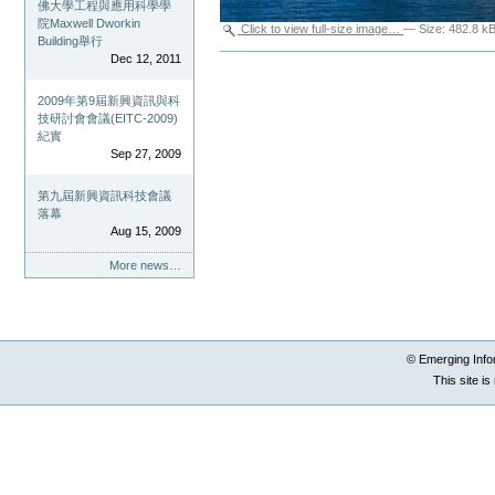
佛大學工程與應用科學學
院Maxwell Dworkin
Click to view full-size image…
—
Size
:
482.8 k
Building舉行
Document
Dec 12, 2011
Actions
2009年第9屆新興資訊與科
技研討會會議(EITC-2009)
紀實
Sep 27, 2009
第九屆新興資訊科技會議
落幕
Aug 15, 2009
More news…
© Emerging Info
This site i