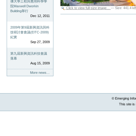
佛大學工程與應用科學學
院Maxwell Dworkin
Click to view full-size image…
—
Size
:
441.4 k
Building舉行
Document
Dec 12, 2011
Actions
2009年第9屆新興資訊與科
技研討會會議(EITC-2009)
紀實
Sep 27, 2009
第九屆新興資訊科技會議
落幕
Aug 15, 2009
More news…
© Emerging Info
This site i