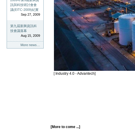
2009年第9屆新興資
訊與科技研討會會
議(EITC-2009)紀實
Sep 27, 2009
第九屆新興資訊科
技會議落幕
Aug 15, 2009
More news…
[ Industry 4.0 - Advantech]
[More to come ...]