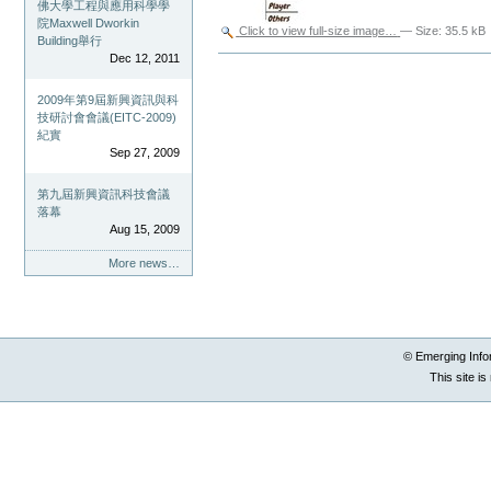
佛大學工程與應用科學學
院Maxwell Dworkin
Click to view full-size image…
—
Size
:
35.5 kB
Building舉行
Dec 12, 2011
Document
Actions
2009年第9屆新興資訊與科
技研討會會議(EITC-2009)
紀實
Sep 27, 2009
第九屆新興資訊科技會議
落幕
Aug 15, 2009
More news…
© Emerging Info
This site i