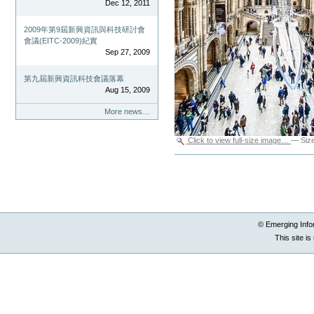
Dec 12, 2011
2009年第9屆新興資訊與科技研討會
會議(EITC-2009)紀實
Sep 27, 2009
第九屆新興資訊科技會議落幕
Aug 15, 2009
More news…
Click to view full-size image…
—
Siz
Document
Actions
© Emerging Info
This site i