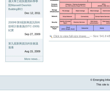
佛大學工程與應用科學學
院Maxwell Dworkin
Building舉行
Dec 12, 2011
2009年第9屆新興資訊與科
技研討會會議(EITC-2009)
紀實
Sep 27, 2009
Click to view full-size image…
—
Size
:
541.8 k
Document
第九屆新興資訊科技會議
Actions
落幕
Aug 15, 2009
More news…
© Emerging Info
This site i