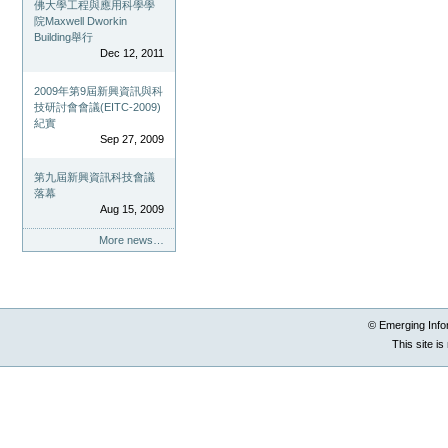
佛大學工程與應用科學學
院Maxwell Dworkin
Building舉行
Dec 12, 2011
2009年第9屆新興資訊與科
技研討會會議(EITC-2009)
紀實
Sep 27, 2009
第九屆新興資訊科技會議
落幕
Aug 15, 2009
More news…
© Emerging Info
This site i