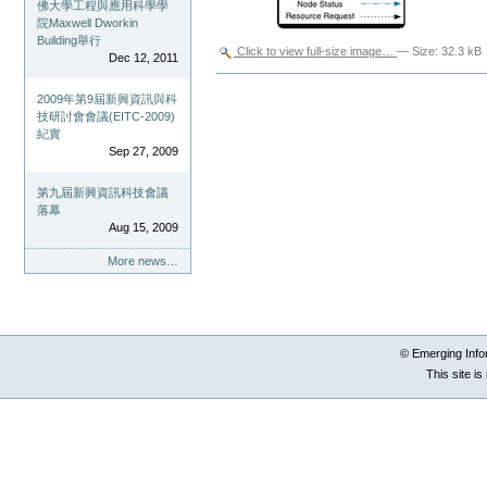
佛大學工程與應用科學學
院Maxwell Dworkin
Building舉行
Click to view full-size image…
—
Size
:
32.3 kB
Dec 12, 2011
Document
Actions
2009年第9屆新興資訊與科
技研討會會議(EITC-2009)
紀實
Sep 27, 2009
第九屆新興資訊科技會議
落幕
Aug 15, 2009
More news…
© Emerging Info
This site i