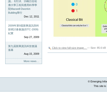
議」 8月18、19兩日在哈
佛大學工程與應用科學學
院Maxwell Dworkin
Building舉行
Dec 12, 2011
2009年第9屆新興資訊與科
技研討會會議(EITC-2009)
紀實
Sep 27, 2009
第九屆新興資訊科技會議
Click to view full-size image…
—
Size
:
85.6 kB
落幕
Aug 15, 2009
Document
Actions
More news…
© Emerging Info
This site i