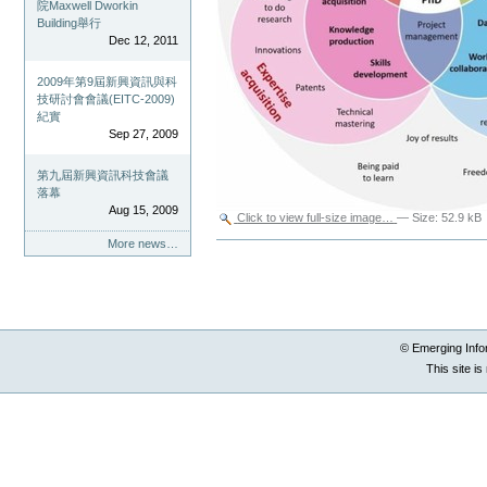
院Maxwell Dworkin
Building舉行
Dec 12, 2011
2009年第9屆新興資訊與科
技研討會會議(EITC-2009)
紀實
Sep 27, 2009
第九屆新興資訊科技會議
落幕
Aug 15, 2009
Click to view full-size image…
—
Size
:
52.9 kB
More news…
Document
Actions
© Emerging Info
This site i