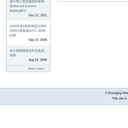
佛大學工程與應用科學學
Document
院Maxwell Dworkin
Actions
Building舉行
Dec 12, 2011
2009年第9屆新興資訊與科
技研討會會議(EITC-2009)
紀實
Sep 27, 2009
第九屆新興資訊科技會議
落幕
Aug 15, 2009
More news…
© Emerging Info
This site i