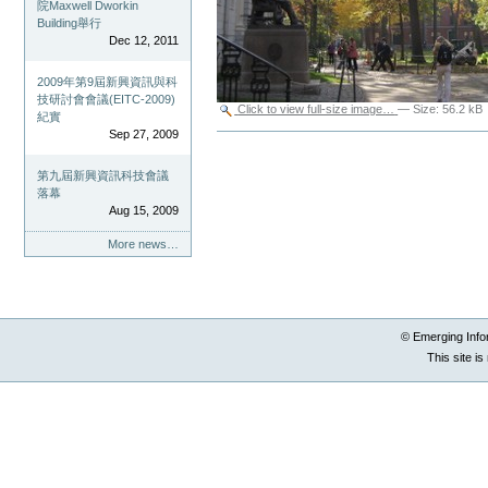
院Maxwell Dworkin
Building舉行
Dec 12, 2011
2009年第9屆新興資訊與科
技研討會會議(EITC-2009)
Click to view full-size image…
—
Size
:
56.2 kB
紀實
Sep 27, 2009
Document
Actions
第九屆新興資訊科技會議
落幕
Aug 15, 2009
More news…
© Emerging Info
This site i