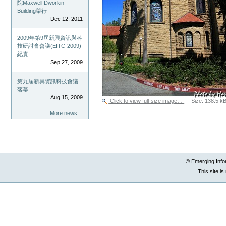
院Maxwell Dworkin
Building舉行
Dec 12, 2011
2009年第9屆新興資訊與科
技研討會會議(EITC-2009)
紀實
Sep 27, 2009
第九屆新興資訊科技會議
落幕
Aug 15, 2009
Click to view full-size image…
—
Size
:
138.5 k
More news…
Document
Actions
© Emerging Info
This site i