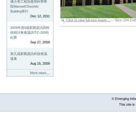
佛大學工程與應用科學學
院Maxwell Dworkin
Building舉行
Dec 12, 2011
Click to view full-size image…
—
Size
:
194.3 k
2009年第9屆新興資訊與科
Document
Actions
技研討會會議(EITC-2009)
紀實
Sep 27, 2009
第九屆新興資訊科技會議
落幕
Aug 15, 2009
More news…
© Emerging Info
This site i