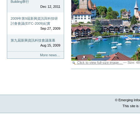
Building舉行
Dec 12, 2011
2009年第9屆新興資訊與科技研
討會會議(EITC-2009)紀實
Sep 27, 2009
第九屆新興資訊科技會議落幕
Aug 15, 2009
More news…
Click to view full-size image…
—
Size
:
48
Document
Actions
© Emerging Info
This site i